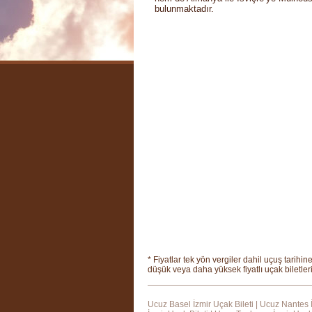
bulunmaktadır.
* Fiyatlar tek yön vergiler dahil uçuş tarih
düşük veya daha yüksek fiyatlı uçak biletleriy
Ucuz Basel İzmir Uçak Bileti
|
Ucuz Nantes İ