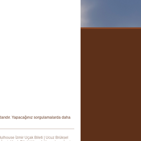
yatlarıdır. Yapacağınız sorgulamalarda daha
ulhouse İzmir Uçak Bileti
|
Ucuz Brüksel